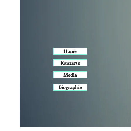
Home
Konzerte
Media
Biographie